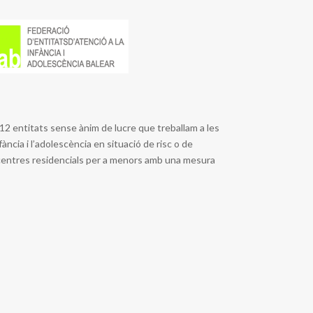
12 entitats sense ànim de lucre que treballam a les
nfància i l’adolescència en situació de risc o de
centres residencials per a menors amb una mesura