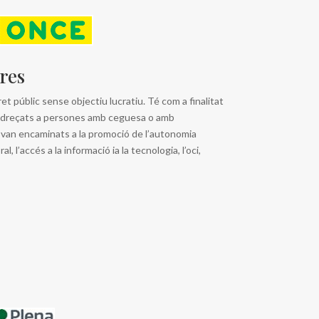
res
t públic sense objectiu lucratiu. Té com a finalitat
s adreçats a persones amb ceguesa o amb
e van encaminats a la promoció de l’autonomia
ral, l’accés a la informació ia la tecnologia, l’oci,