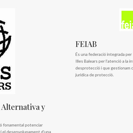
FEIAB
És una federació integrada per 
Illes Balears per l’atenció a la i
desprotecció i que gestionam 
jurídica de protecció.
Alternativa y
ió fonamental potenciar
ti el desenvolupament d’una