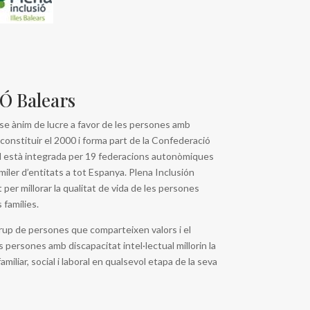
 Balears
se ànim de lucre a favor de les persones amb
a constituir el 2000 i forma part de la Confederació
ual està integrada per 19 federacions autonòmiques
iler d’entitats a tot Espanya. Plena Inclusión
per millorar la qualitat de vida de les persones
 famílies.
rup de persones que comparteixen valors i el
persones amb discapacitat intel·lectual millorin la
amiliar, social i laboral en qualsevol etapa de la seva