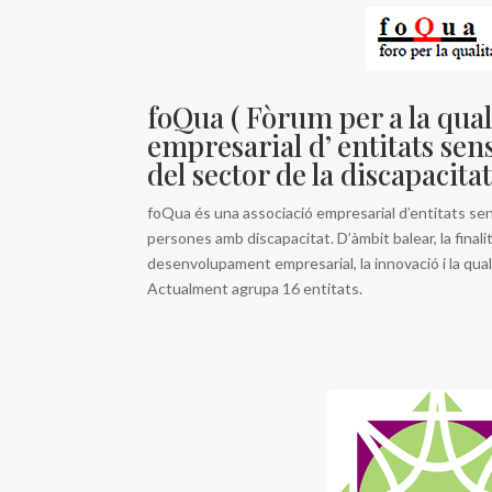
foQua ( Fòrum per a la quali
empresarial d’ entitats sen
del sector de la discapacitat
foQua és una associació empresarial d’entitats se
persones amb discapacitat. D’àmbit balear, la final
desenvolupament empresarial, la innovació i la quali
Actualment agrupa 16 entitats.