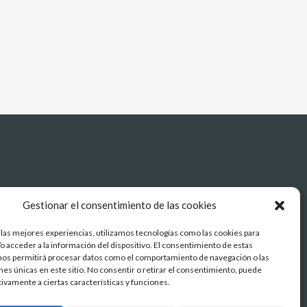
ccessibilitat
Gestionar el consentimiento de las cookies
 las mejores experiencias, utilizamos tecnologías como las cookies para
o acceder a la información del dispositivo. El consentimiento de estas
nos permitirá procesar datos como el comportamiento de navegación o las
ones únicas en este sitio. No consentir o retirar el consentimiento, puede
tivamente a ciertas características y funciones.