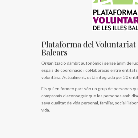
Plataforma del Voluntariat d
Balears
Organització dàmbit autonòmic i sense ànim de luc
espais de coordinació i col·laboració entre entita
voluntària. Actualment, està integrada per 30 enti
Els qui en formen part són un grup de persones que
compromís d’aconseguir que les persones amb discap
seva qualitat de vida personal, familiar, social i lab
vida.