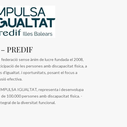
t – PREDIF
deració sense ànim de lucre fundada el 2008,
ticipació de les persones amb discapacitat física, a
 d’igualtat. i oportunitats, posant el focus a
lusió efectiva.
ó IMPULSA IGUALTAT, representa i desenvolupa
de 100.000 persones amb discapacitat física. -
tegral de la diversitat funcional.