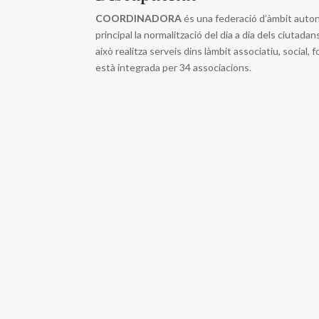
COORDINADORA
és una federació d’àmbit auto
principal la normalització del dia a dia dels ciutada
això realitza serveis dins làmbit associatiu, social, 
està integrada per 34 associacions.